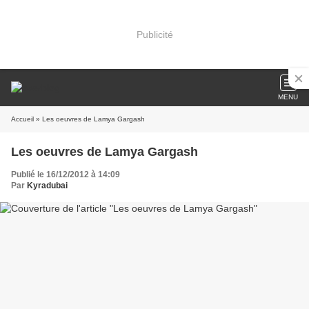
Publicité
MENU
Accueil
» Les oeuvres de Lamya Gargash
Les oeuvres de Lamya Gargash
Publié le 16/12/2012 à 14:09
Par
Kyradubai