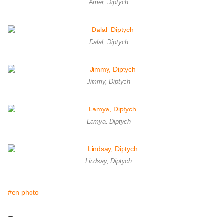
Amer, Diptych
Dalal, Diptych
Jimmy, Diptych
Lamya, Diptych
Lindsay, Diptych
#en photo