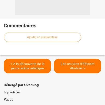
Commentaires
Ajouter un commentaire
< A la découverte de la
Les oeuvres d'Ebtisam
jeune scène artistique
Abulaziz >
féminine de Dubai
Hébergé par Overblog
Top articles
Pages